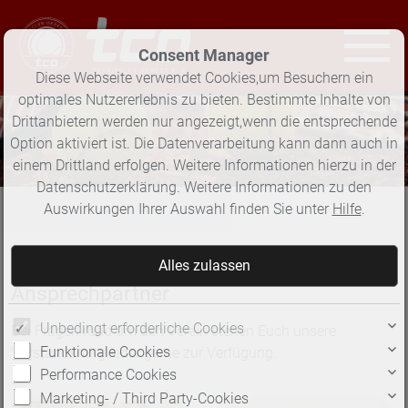
Consent Manager
Diese Webseite verwendet Cookies,um Besuchern ein
optimales Nutzererlebnis zu bieten. Bestimmte Inhalte von
Drittanbietern werden nur angezeigt,wenn die entsprechende
Option aktiviert ist. Die Datenverarbeitung kann dann auch in
einem Drittland erfolgen. Weitere Informationen hierzu in der
Datenschutzerklärung. Weitere Informationen zu den
Auswirkungen Ihrer Auswahl finden Sie unter
Hilfe
.
TC Oesede
Ansprechpartner
Unbedingt erforderliche Cookies
Bei Fragen rund um den Verein stehen Euch unsere
Funktionale Cookies
Vorstandsmitglieder gerne zur Verfügung.
Performance Cookies
Marketing- / Third Party-Cookies