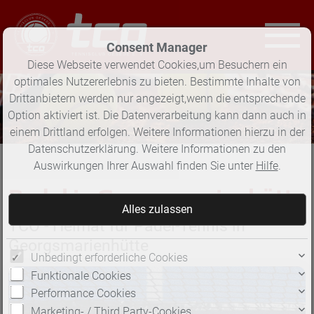
Consent Manager
Diese Webseite verwendet Cookies,um Besuchern ein
optimales Nutzererlebnis zu bieten. Bestimmte Inhalte von
Drittanbietern werden nur angezeigt,wenn die entsprechende
Option aktiviert ist. Die Datenverarbeitung kann dann auch in
einem Drittland erfolgen. Weitere Informationen hierzu in der
Datenschutzerklärung. Weitere Informationen zu den
Auswirkungen Ihrer Auswahl finden Sie unter
Hilfe
.
Padel in Georgsmarienhütte
TCO - Heimat für Padel-Tennis in
Georgsmarienhütte
Unbedingt erforderliche Cookies
Funktionale Cookies
Performance Cookies
Marketing- / Third Party-Cookies